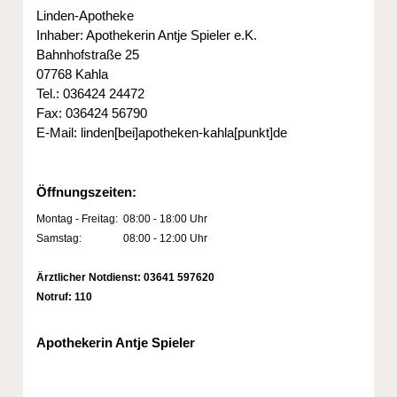
Linden-Apotheke
Inhaber: Apothekerin Antje Spieler e.K.
Bahnhofstraße 25
07768 Kahla
Tel.: 036424 24472
Fax: 036424 56790
E-Mail:
linden[bei]apotheken-kahla[punkt]de
Öffnungszeiten:
Montag - Freitag:
08:00 - 18:00 Uhr
Samstag:
08:00 - 12:00 Uhr
Ärztlicher Notdienst: 03641 597620
Notruf: 110
Apothekerin Antje Spieler