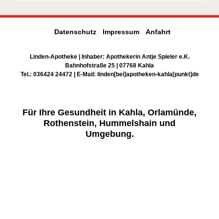
Datenschutz
Impressum
Anfahrt
Linden-Apotheke | Inhaber: Apothekerin Antje Spieler e.K.
Bahnhofstraße 25 | 07768 Kahla
Tel.:
036424 24472 | E-Mail:
linden[bei]apotheken-kahla[punkt]de
Für Ihre Gesundheit in Kahla, Orlamünde,
Rothenstein, Hummelshain und
Umgebung.