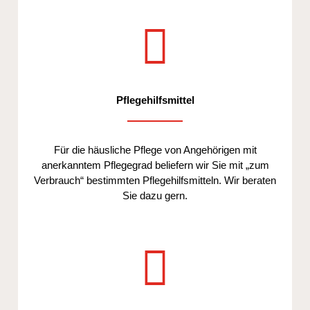
Pflegehilfsmittel
Für die häusliche Pflege von Angehörigen mit
anerkanntem Pflegegrad beliefern wir Sie mit „zum
Verbrauch“ bestimmten Pflegehilfsmitteln. Wir beraten
Sie dazu gern.